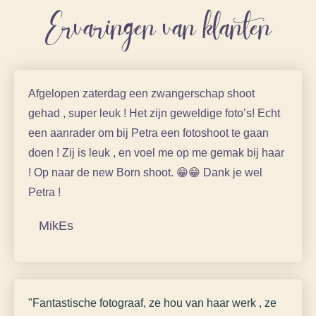
Ervaringen van klanten
Afgelopen zaterdag een zwangerschap shoot
gehad , super leuk ! Het zijn geweldige foto’s! Echt
een aanrader om bij Petra een fotoshoot te gaan
doen ! Zij is leuk , en voel me op me gemak bij haar
! Op naar de new Born shoot. 😁😁 Dank je wel
Petra !
MikEs
Zwangerschaps fotoshoot
"Fantastische fotograaf, ze hou van haar werk , ze