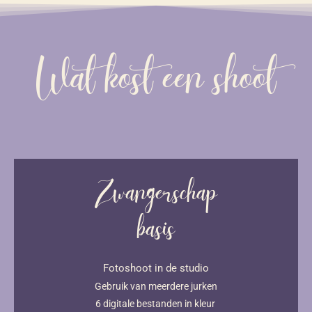
Wat kost een shoot
Zwangerschap
basis
Fotoshoot in de studio
Gebruik van meerdere jurken
6 digitale bestanden in kleur