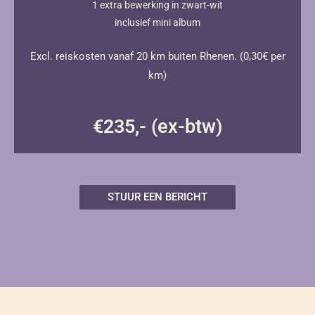
1 extra bewerking in zwart-wit
inclusief mini album
Excl. reiskosten vanaf 20 km buiten Rhenen. (0,30€ per
km)
€235,- (ex-btw)
STUUR EEN BERICHT