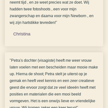
neemt tijd , en ze weet precies wat ze doet. Wij
hadden twee fotoshoots , een voor mijn
zwangerschap en daarna voor mijn Newborn , en
wij zijn hartstikke tevreden!"
Christina
Zwangerschap en newborn
"Petra's dochter (visagiste) heeft me weer vrouw
laten voelen met een bescheiden maar mooie make
up. Hierna de shoot; Petra stelt je uiterst op je
gemak en heeft veel kennis en een zeer creatieve
geest die ervoor zorgt dat ze veel ideeën heeft met
posities en materialen die een mooi beeld
vormgeven. Het is een onwijs lieve en vriendelijke
vrouw. Wij komen zeker een keer terug!"