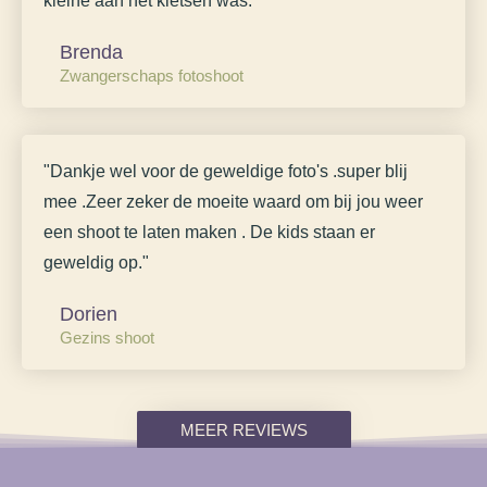
kleine aan het kletsen was."
Brenda
Zwangerschaps fotoshoot
"Dankje wel voor de geweldige foto's .super blij
mee .Zeer zeker de moeite waard om bij jou weer
een shoot te laten maken . De kids staan er
geweldig op."
Dorien
Gezins shoot
MEER REVIEWS