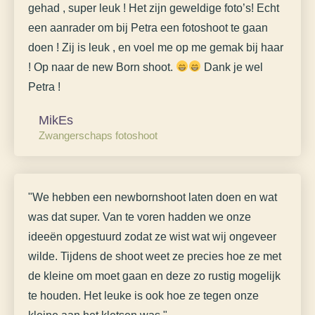
gehad , super leuk ! Het zijn geweldige foto’s! Echt
een aanrader om bij Petra een fotoshoot te gaan
doen ! Zij is leuk , en voel me op me gemak bij haar
! Op naar de new Born shoot.
Dank je wel
Petra !
MikEs
Zwangerschaps fotoshoot
"We hebben een newbornshoot laten doen en wat
was dat super. Van te voren hadden we onze
ideeën opgestuurd zodat ze wist wat wij ongeveer
wilde. Tijdens de shoot weet ze precies hoe ze met
de kleine om moet gaan en deze zo rustig mogelijk
te houden. Het leuke is ook hoe ze tegen onze