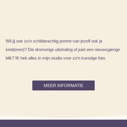
Wil jij ook zo’n schilderachtig portret van jezelf ook je
kind(eren)? Die
dromerige uitstraling of
juist een nieuwsgierige
blik? IK heb alles in mijn studio voor zo’n
kunstige foto.
MEER INFORMATIE