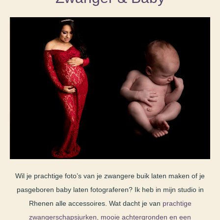
Wil je prachtige foto’s van je zwangere buik laten maken of je
pasgeboren baby laten fotograferen? Ik heb in mijn studio in
Rhenen alle accessoires. Wat dacht je van
prachtige
zwangerschapsjurken, mooie achtergronden en een