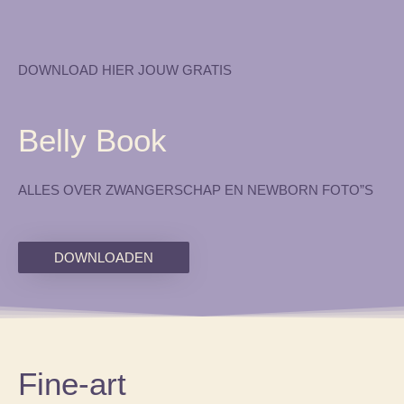
DOWNLOAD HIER JOUW GRATIS
Belly Book
ALLES OVER ZWANGERSCHAP EN NEWBORN FOTO”S
DOWNLOADEN
Fine-art